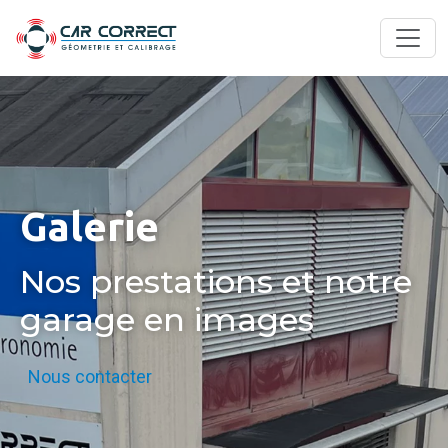
Galerie
Nos prestations et notre
garage en images
Nous contacter