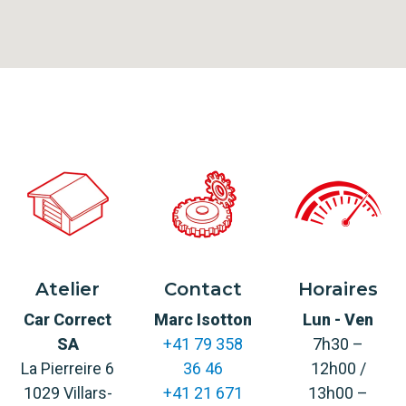
Atelier
Contact
Horaires
Car Correct
Marc Isotton
Lun - Ven
SA
+41 79 358
7h30 –
La Pierreire 6
36 46
12h00 /
1029 Villars-
+41 21 671
13h00 –