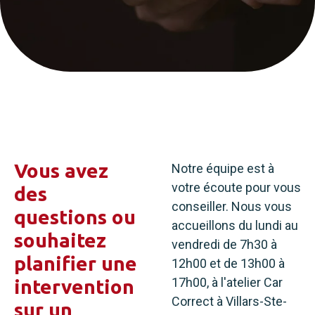
Vous avez
Notre équipe est à
votre écoute pour vous
des
conseiller. Nous vous
questions ou
accueillons du lundi au
souhaitez
vendredi de 7h30 à
planifier une
12h00 et de 13h00 à
17h00, à l'atelier Car
intervention
Correct à Villars-Ste-
sur un