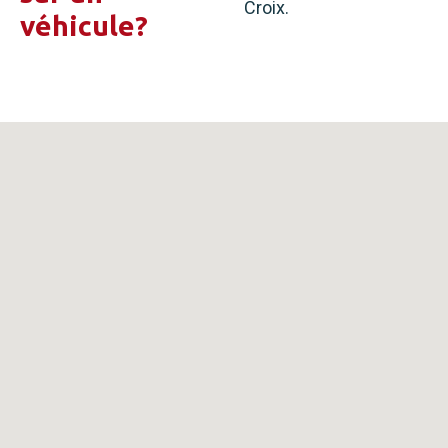
Croix.
véhicule?